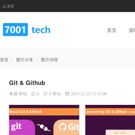
首页
首页
源
首页
图片分享
图片详情
Git & Github
来源:本站
0
0 评论
2023-12-22 15:35:06