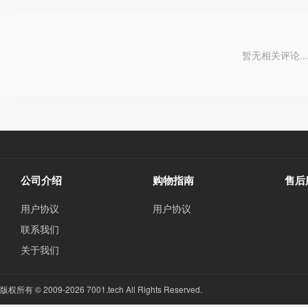
暂无相关评论...
公司介绍
购物指南
售后
用户协议
用户协议
联系我们
关于我们
版权所有 © 2009-2026 7001.tech All Rights Reserved.