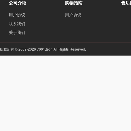
公司介绍
购物指南
售后
用户协议
用户协议
联系我们
关于我们
版权所有 © 2009-2026 7001.tech All Rights Reserved.