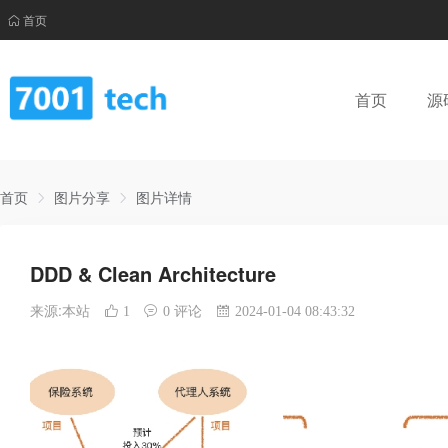
首页
首页
源
首页
图片分享
图片详情
DDD & Clean Architecture
来源:本站
1
0 评论
2024-01-04 08:43:32