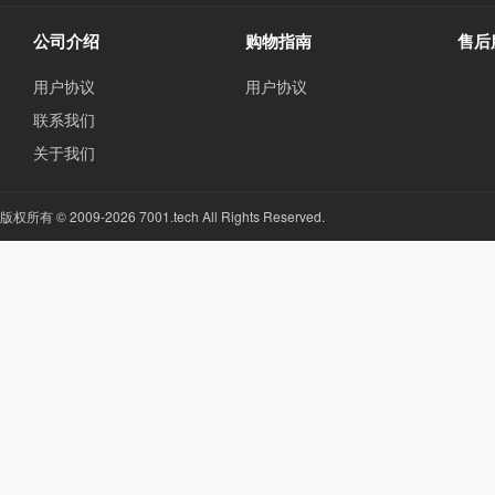
公司介绍
购物指南
售后
用户协议
用户协议
联系我们
关于我们
版权所有 © 2009-2026 7001.tech All Rights Reserved.