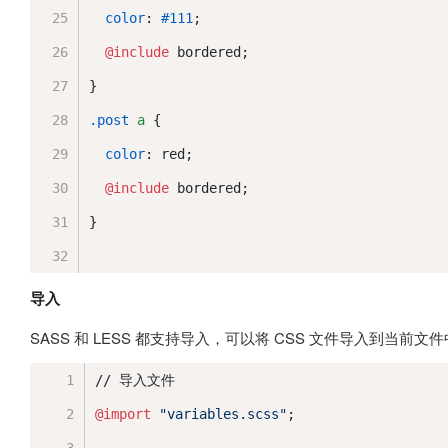
color
: 
#111
;
@include
 bordered;
}
.post
a
 {
color
: red;
@include
 bordered;
}
导入
SASS 和 LESS 都支持导入，可以将 CSS 文件导入到当前
// 导入文件
@import
"variables.scss"
;