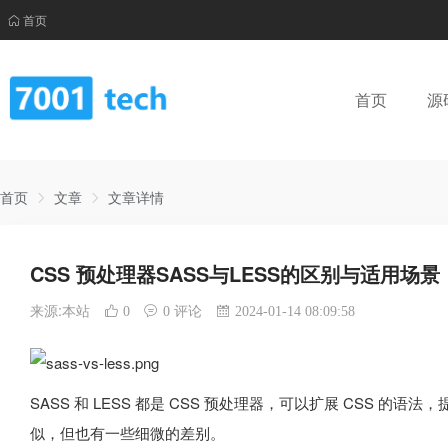
首页
首页
源
首页
文章
文章详情
CSS 预处理器SASS与LESS的区别与适用场景
来源:本站
0
0 评论
2024-01-14 08:09:58
SASS 和 LESS 都是 CSS 预处理器，可以扩展 CSS 
似，但也有一些细微的差别。