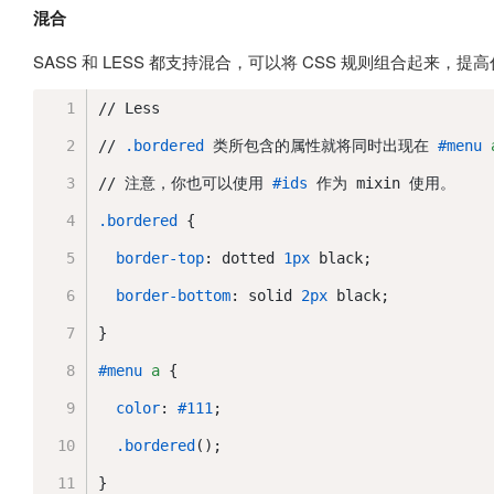
混合
SASS 和 LESS 都支持混合，可以将 CSS 规则组合起来，
// Less
// 
.bordered
 类所包含的属性就将同时出现在 
#menu
// 注意，你也可以使用 
#ids
 作为 mixin 使用。
.bordered
 {
border-top
: dotted 
1px
 black;
border-bottom
: solid 
2px
 black;
}
#menu
a
 {
color
: 
#111
;
.bordered
();
}