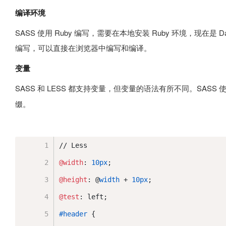
编译环境
SASS 使用 Ruby 编写，需要在本地安装 Ruby 环境，现在是 Dart-Sa
编写，可以直接在浏览器中编写和编译。
变量
SASS 和 LESS 都支持变量，但变量的语法有所不同。SASS 
缀。
// Less
@width
: 
10px
;
@height
: @
width
 + 
10px
;
@test
: left;
#header
 {