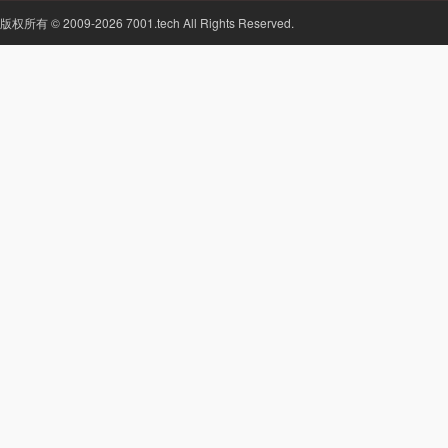
版权所有 © 2009-2026 7001.tech All Rights Reserved.