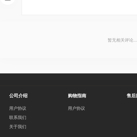
暂无相关评论...
公司介绍
购物指南
售后
用户协议
用户协议
联系我们
关于我们