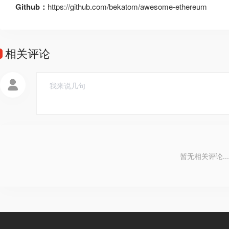
Github：
https://github.com/bekatom/awesome-ethereum
相关评论
暂无相关评论...