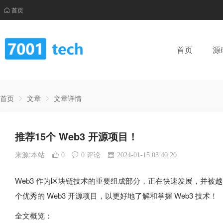
首页
首页
源
首页
文章
文章详情
推荐15个 Web3 开源项目！
来源:本站
0
0 评论
2024-01-15 03:40:20
Web3 作为区块链技术的重要组成部分，正在快速发展，并被越
个优秀的 Web3 开源项目，以更好地了解和掌握 Web3 技术！
全文概览：