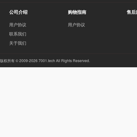
公司介绍
购物指南
售后
用户协议
用户协议
联系我们
关于我们
版权所有 © 2009-2026 7001.tech All Rights Reserved.