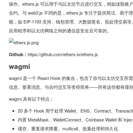
操作。ethers.js 可以用于与以太坊节点进行交互，例如读
合约。与 web3.js 不同的是，ethers.js 专注于提供简洁、易于
能，如 EIP-1193 支持、钱包管理、大数据签名、批处理交
应用程序和以太坊网络之间的通信是安全且可靠的。
Github：
https://github.com/ethers-io/ethers.js
wagmi
wagmi 是一个 React Hook 的集合，包含了你与以太坊交互所
信息、签署消息、与合约交互等变得简单——所有这些都有缓
wagmi 具有以下特点：
20 多个 Hook 用于处理 Wallet、ENS、Contract、Transacti
内置 MetaMask、WalletConnect、Coinbase Wallet 和 I
缓存、重复请求降重、multicall、批量处理和持久化