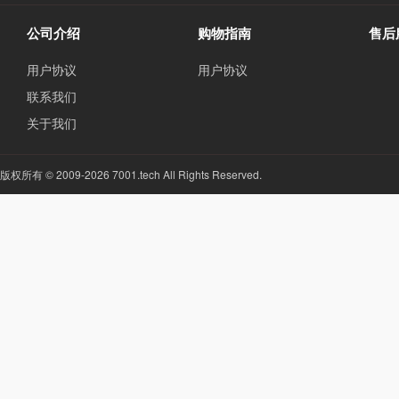
公司介绍
购物指南
售后
用户协议
用户协议
联系我们
关于我们
版权所有 © 2009-2026 7001.tech All Rights Reserved.