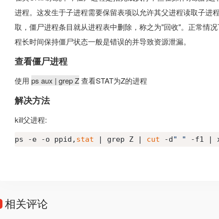
进程。这发生于子进程需要保留表项以允许其父进程读取子进程的
取，僵尸进程条目就从进程表中删除，称之为"回收"。正常情况
程长时间保持僵尸状态一般是错误的并导致资源泄漏。
查看僵尸进程
使用
ps aux | grep Z
查看STAT为Z的进程
解决方法
kill父进程:
ps -e -o ppid,
stat
 | grep Z | 
cut
 -d
" "
 -f1 | 
相关评论