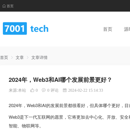
首页
首页
源
首页
文章
文章详情
2024年，Web3和AI哪个发展前景更好？
来源:本站
0
0 评论
2024-02-22 15:14:33
2024年，Web3和AI的发展前景都很看好，但具体哪个更好，
Web3是下一代互联网的愿景，它将更加去中心化、开放、安全
智能、物联网等。