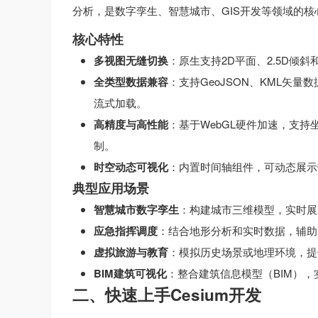
分析，是数字孪生、智慧城市、GIS开发等领域的核
核心特性
多视图无缝切换
：原生支持2D平面、2.5D倾
全类型数据兼容
：支持GeoJSON、KML矢量数据
流式加载。
高精度与高性能
：基于WebGL硬件加速，支
制。
时空动态可视化
：内置时间轴组件，可动态展示
典型应用场景
智慧城市数字孪生
：构建城市三维模型，实时展
应急指挥调度
：结合地形分析和实时数据，辅助
虚拟旅游与教育
：模拟历史场景或地理环境，提
BIM建筑可视化
：整合建筑信息模型（BIM）
二、快速上手Cesium开发