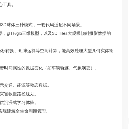
心工具。
斜和3D球体三种模式，一套代码适配不同场景。
，glTF/glb三维模型，以及3D Tiles大规模倾斜摄影数据的
持坐标转换、矩阵运算等空间计算，能高效处理大型几何实体绘
带时间属性的数据变化（如车辆轨迹、气象演变）。
示交通、能源等动态数据。
灾害救援路径规划。
供沉浸式学习体验。
，实现建筑全生命周期管理。