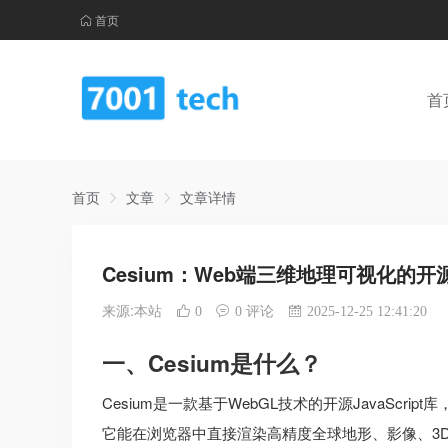
首页
首
首页
文章
文章详情
Cesium：Web端三维地理可视化的开
来源:本站
0
0 评论
2025-12-25 12:41:20
一、Cesium是什么？
Cesium是一款基于WebGL技术的开源JavaScrip
它能在浏览器中直接渲染高精度全球地形、影像、3