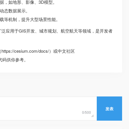
据，如地形、影像、3D模型。
动态数据展示。
加载等机制，提升大型场景性能。
，广泛应用于GIS开发、城市规划、航空航天等领域，是开发者
://cesium.com/docs/）或中文社区
和示例代码供你参考。
发表
0/500