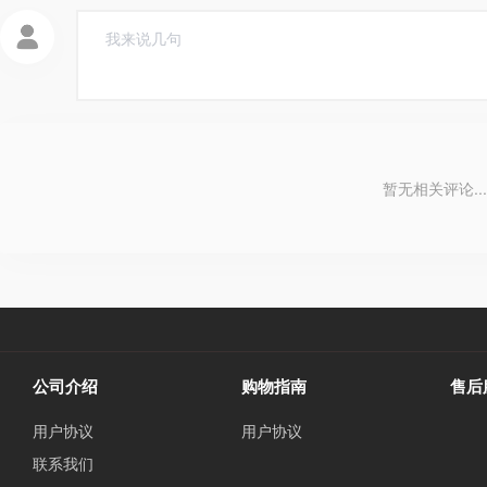
暂无相关评论...
公司介绍
购物指南
售后
用户协议
用户协议
联系我们