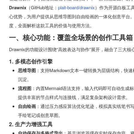
Drawnix
（GitHub地址：
plait-board/drawnix
）作为开源白板工具
心优势，为用户提供从思维导图到自由绘画的一体化创意平台
度，全面解析这款工具的价值与使用方法。
一、核心功能：覆盖全场景的创作工具箱
Drawnix的功能设计围绕“高效表达与协作”展开，融合了三大核
1. 多模态创作引擎
思维导图
：支持Markdown文本一键转换为层级结构，
沉淀。
流程图
：内置Mermaid语法支持，输入代码即可自动生
提供丰富的节点样式与连接线，满足复杂架构设计需求。
自由绘画
：通过压力感应算法优化笔迹，模拟真实纸笔书写
手绘笔记或创意草图。
2. 生产力增强工具
自动保存与多格式导出
：基于浏览器缓存实时保存内容，避