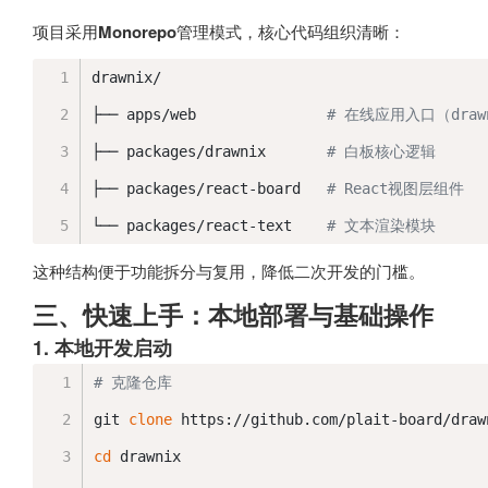
项目采用
Monorepo
管理模式，核心代码组织清晰：
drawnix/
├── apps/web               
# 在线应用入口（drawn
├── packages/drawnix       
# 白板核心逻辑
├── packages/react-board   
# React视图层组件
└── packages/react-text    
# 文本渲染模块
这种结构便于功能拆分与复用，降低二次开发的门槛。
三、快速上手：本地部署与基础操作
1. 本地开发启动
# 克隆仓库
git 
clone
 https://github.com/plait-board/draw
cd
 drawnix