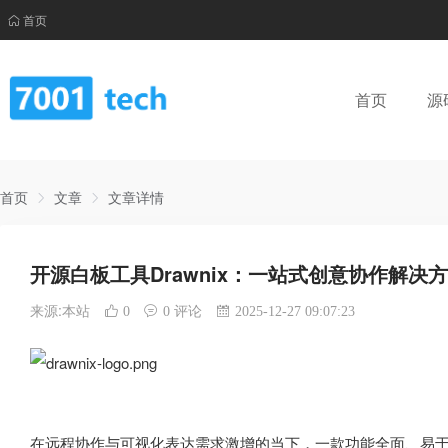
首页
首页
源
首页
文章
文章详情
开源白板工具Drawnix：一站式创意协作解决
来源:本站
0
0 评论
2025-12-27 09:07:23
在远程协作与可视化表达需求激增的当下，一款功能全面、易