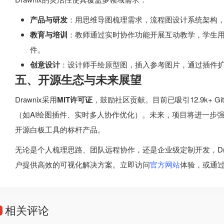
产品与研发
：用思维导图梳理需求，流程图设计系统架构，M
教育与培训
：教师通过实时协作功能开展互动教学，学生用
件。
创意设计
：设计师手绘原型图，插入参考图片，通过插件
五、开源生态与未来展望
Drawnix采用
MIT许可证
，鼓励社区贡献。目前已吸引12.9k+ Gi
（如AI绘图插件、实时多人协作优化）。未来，项目将进一步
开源白板工具的标杆产品。
无论是个人梳理思路、团队远程协作，还是企业级定制开发，Dra
户提供高效的可视化解决方案。立即访问
官方网站
体验，或通过
相关评论