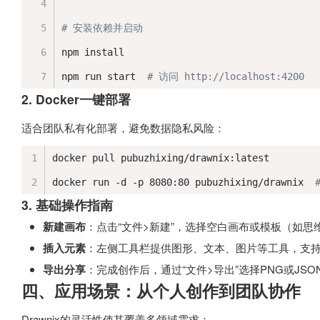
# 安装依赖并启动
npm install
npm run start  
# 访问 http://localhost:4200
2. Docker一键部署
适合团队私有化部署，避免数据隐私风险：
docker pull pubuzhixing/drawnix:latest
docker run -d -p 8080:80 pubuzhixing/drawnix  
3. 基础操作指南
新建画布
：点击“文件>新建”，选择空白画布或模板（如思
插入元素
：左侧工具栏提供图形、文本、图片等工具，支
导出分享
：完成创作后，通过“文件>导出”选择PNG或J
四、应用场景：从个人创作到团队协作
Drawnix的灵活性使其覆盖多领域需求：