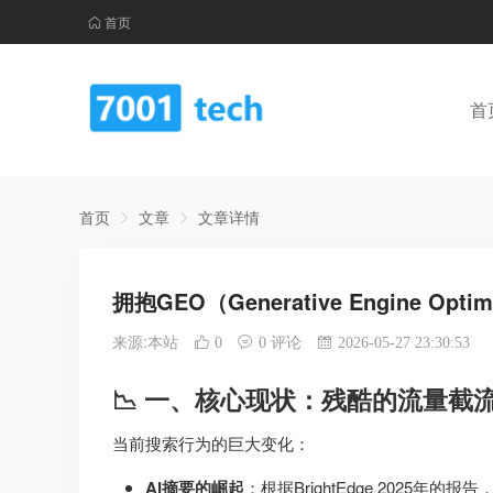
首页
首
首页
文章
文章详情
拥抱GEO（Generative Engine Op
来源:本站
0
0 评论
2026-05-27 23:30:53
📉 一、核心现状：残酷的流量截
当前搜索行为的巨大变化：
AI摘要的崛起
：根据BrightEdge 2025年的报