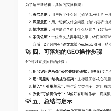
为了适应新逻辑，具体的实操框架：
表层意图
：用户搜了什么词（如“AI写作工具推荐
深层意图
：用户想解决什么问题（如“内容产出
情境意图
：用户是谁？处于什么场景？（如“新手
案例佐证
：一位圈友放弃堆砌文章，转而撰写“Mi
容后，2个月内有4篇文章被Perplexity引用
🚀 四、可落地的GEO操作步骤
4个可以直接执行的步骤：
用“5W用户画像”替代关键词研究
：先明确文章
用“问题树”结构规划框架
：主标题回答核心问题
植入“可引用单元”
：提供定义类句子、对比总结
强化“可信度信号”
：AI偏好有明确作者、真实数
💡 五、总结与启示
在2026年的当下，