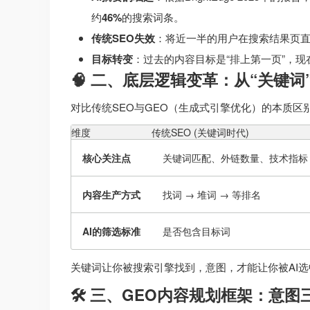
约
46%
的搜索词条。
传统SEO失效
：将近一半的用户在搜索结果页
目标转变
：过去的内容目标是“排上第一页”，现
🧠 二、底层逻辑变革：从“关键词”
对比传统SEO与GEO（生成式引擎优化）的本质区
维度
传统SEO (关键词时代)
核心关注点
关键词匹配、外链数量、技术指标
内容生产方式
找词 → 堆词 → 等排名
AI的筛选标准
是否包含目标词
关键词让你被搜索引擎找到，意图，才能让你被AI
🛠️ 三、GEO内容规划框架：意