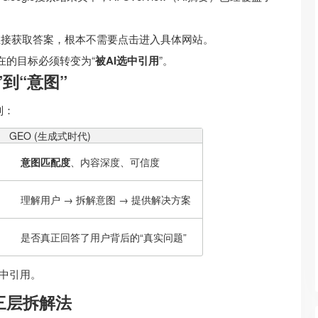
直接获取答案，根本不需要点击进入具体网站。
在的目标必须转变为“
被AI选中引用
”。
到“意图”
别：
GEO (生成式时代)
意图匹配度
、内容深度、可信度
理解用户 → 拆解意图 → 提供解决方案
是否真正回答了用户背后的“真实问题”
选中引用。
图三层拆解法